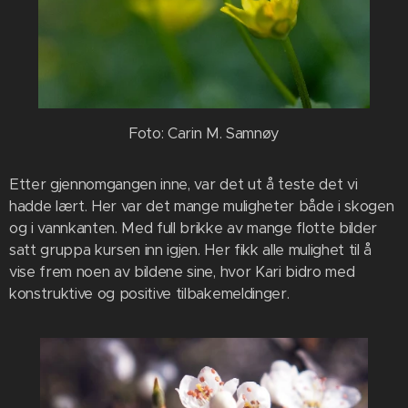
Foto: Carin M. Samnøy
Etter gjennomgangen inne, var det ut å teste det vi
hadde lært. Her var det mange muligheter både i skogen
og i vannkanten. Med full brikke av mange flotte bilder
satt gruppa kursen inn igjen. Her fikk alle mulighet til å
vise frem noen av bildene sine, hvor Kari bidro med
konstruktive og positive tilbakemeldinger.