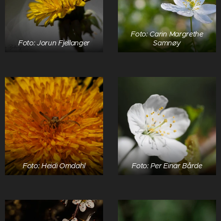
Foto: Carin Margrethe
Foto: Jorun Fjellanger
Samnøy
Foto: Heidi Omdahl
Foto: Per Einar Bårde