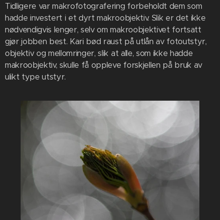
Tidligere var makrofotografering forbeholdt dem som
hadde investert i et dyrt makroobjektiv. Slik er det ikke
nødvendigvis lenger, selv om makroobjektivet fortsatt
gjør jobben best. Kari bød raust på utlån av fotoutstyr,
objektiv og mellomringer, slik at alle, som ikke hadde
makroobjektiv, skulle få oppleve forskjellen på bruk av
ulikt type utstyr.