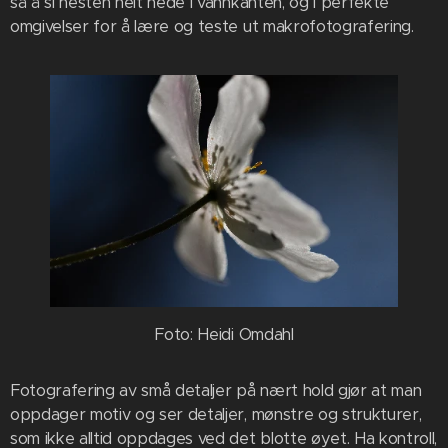
så å si nesten helt nede i vannkanten, og i perfekte
omgivelser for å lære og teste ut makrofotografering.
Foto: Heidi Omdahl
Fotografering av små detaljer på nært hold gjør at man
oppdager motiv og ser detaljer, mønstre og strukturer,
som ikke alltid oppdages ved det blotte øyet. Ha kontroll,