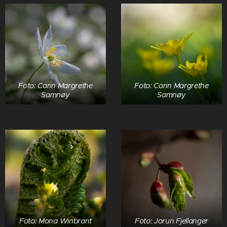
Foto: Carin Margrethe
Foto: Carin Margrethe
Samnøy
Samnøy
Foto: Mona Winbrant
Foto: Jorun Fjellanger