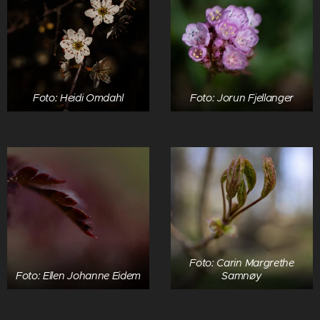
Foto: Heidi Omdahl
Foto: Jorun Fjellanger
Foto: Carin Margrethe
Foto: Ellen Johanne Eidem
Samnøy