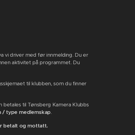
a vi driver med før innmelding. Du er
 annen aktivitet på programmet. Du
sskjemaet til klubben, som du finner
en betales til Tønsberg Kamera Klubbs
vn / type medlemskap
.
r betalt og mottatt.