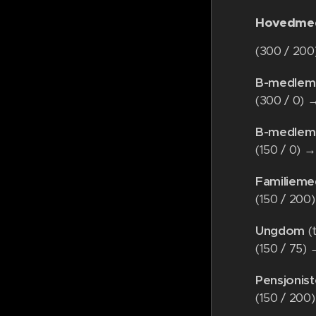
Hovedme
(300 / 20
B-medlem
(300 / 0)
B-medlem 
(150 / 0) 
Familiem
(150 / 200
Ungdom
(t
(150 / 75)
Pensjonis
(150 / 200