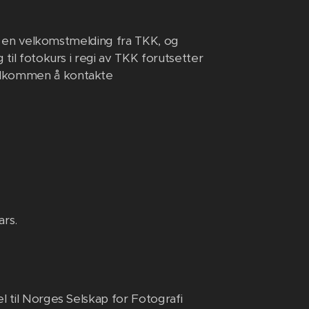
tta en velkomstmelding fra TKK, og
 til fotokurs i regi av TKK forutsetter
velkommen å kontakte
ars.
l til Norges Selskap for Fotografi