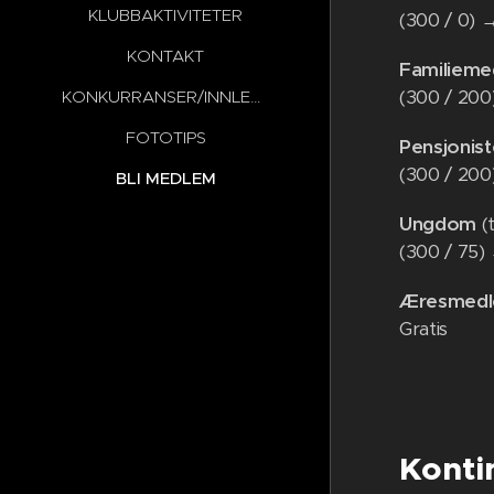
KLUBBAKTIVITETER
(300 / 0)
KONTAKT
Familiem
(300 / 20
KONKURRANSER/INNLEVERINGER
FOTOTIPS
Pensjonis
(300 / 20
BLI MEDLEM
Ungdom
(t
(300 / 75
Æresmedl
Gratis
Kontin