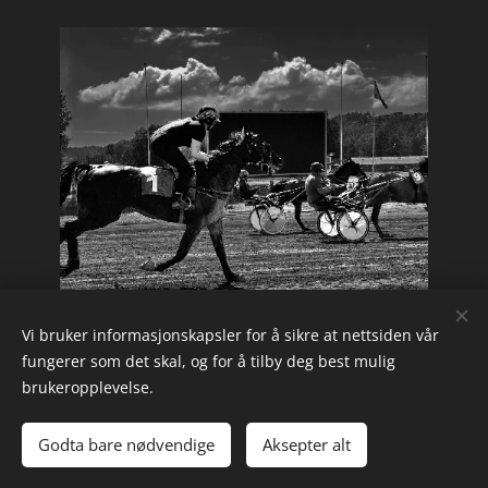
Vi bruker informasjonskapsler for å sikre at nettsiden vår
Share
fungerer som det skal, og for å tilby deg best mulig
brukeropplevelse.
Godta bare nødvendige
Aksepter alt
Informasjonskapsler