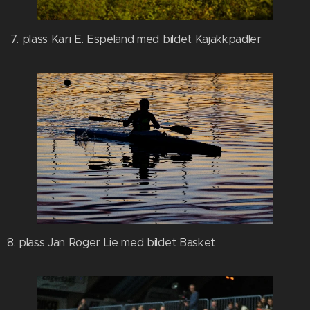
7. plass Kari E. Espeland med bildet Kajakkpadler
8. plass Jan Roger Lie med bildet Basket