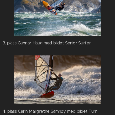
3. plass Gunnar Haug med bildet Senior Surfer
4. plass Carin Margrethe Samnøy med bildet Turn