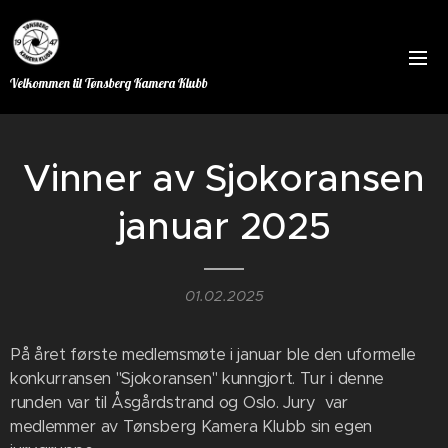
Velkommen til Tønsberg Kamera Klubb
Vinner av Sjokoransen
januar 2025
01.02.2025
På året første medlemsmøte i januar ble den uformelle
konkurransen "Sjokoransen" kunngjort. Tur i denne
runden var til Åsgårdstrand og Oslo. Jury var
medlemmer av Tønsberg Kamera Klubb sin egen