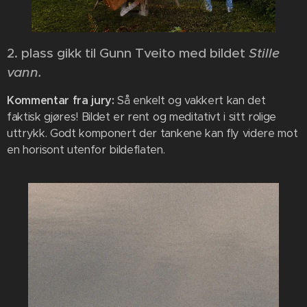
2. plass gikk til Gunn Tveito med bildet
Stille
vann
.
Kommentar fra jury:
Så enkelt og vakkert kan det
faktisk gjøres! Bildet er rent og meditativt i sitt rolige
uttrykk. Godt komponert der tankene kan fly videre mot
en horisont utenfor bildeflaten.