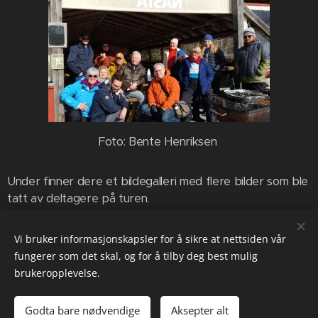
Foto: Bente Henriksen
Under finner dere et bildegalleri med flere bilder som ble
tatt av deltagere på turen.
Vi bruker informasjonskapsler for å sikre at nettsiden vår
Share
fungerer som det skal, og for å tilby deg best mulig
brukeropplevelse.
Godta bare nødvendige
Aksepter alt