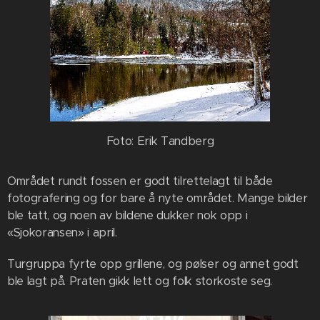
Foto: Erik Tandberg
Området rundt fossen er godt tilrettelagt til både
fotografering og for bare å nyte området. Mange bilder
ble tatt, og noen av bildene dukker nok opp i
«Sjokoransen» i april.
Turgruppa fyrte opp grillene, og pølser og annet godt
ble lagt på. Praten gikk lett og folk storkoste seg.