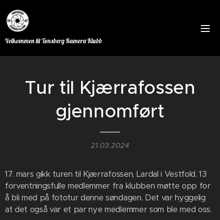
Velkommen til Tønsberg Kamera Klubb
Tur til Kjærrafossen
gjennomført
21.03.2024
17. mars gikk turen til Kjærrafossen, Lardal i Vestfold. 13
forventningsfulle medlemmer fra klubben møtte opp for
å bli med på fototur denne søndagen. Det var hyggelig
at det også var et par nye medlemmer som ble med oss.