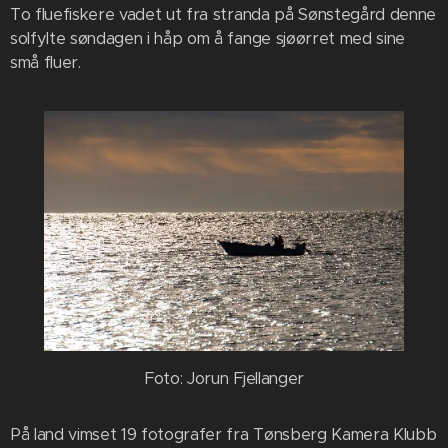
To fluefiskere vadet ut fra stranda på Sønstegård denne
solfylte søndagen i håp om å fange sjøørret med sine
små fluer.
Foto: Jorun Fjellanger
På land vimset 19 fotografer fra Tønsberg Kamera Klubb