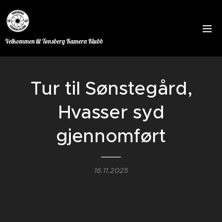
Velkommen til Tønsberg Kamera Klubb
Tur til Sønstegård,
Hvasser syd
gjennomført
16.11.2025