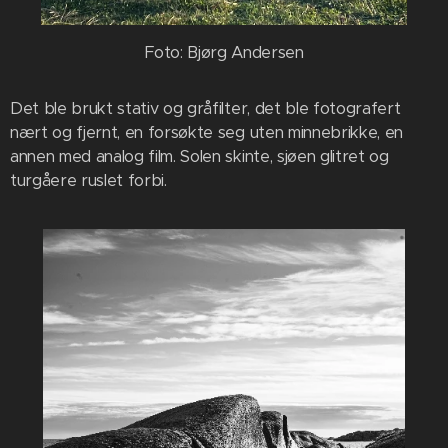
Foto: Bjørg Andersen
Det ble brukt stativ og gråfilter, det ble fotografert
nært og fjernt, en forsøkte seg uten minnebrikke, en
annen med analog film. Solen skinte, sjøen glitret og
turgåere ruslet forbi.