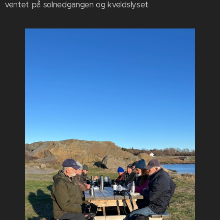
ventet på solnedgangen og kveldslyset.