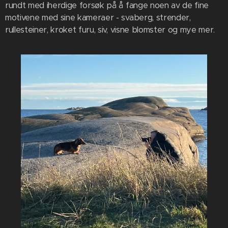
rundt med iherdige forsøk på å fange noen av de fine
motivene med sine kameraer - svaberg, strender,
rullesteiner, kroket furu, siv, visne blomster og mye mer.