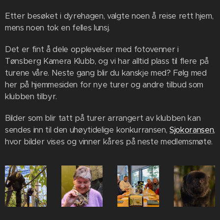
Etter besøket i dyrehagen, valgte noen å reise rett hjem,
mens noen tok en felles lunsj.
Det er fint å dele opplevelser med fotovenner i
Tønsberg Kamera Klubb, og vi har alltid plass til flere på
turene våre. Neste gang blir du kanskje med? Følg med
her på hjemmesiden for nye turer og andre tilbud som
klubben tilbyr.
Bilder som blir tatt på turer arrangert av klubben kan
sendes inn til den uhøytidelige konkurransen,
Sjokoransen
,
hvor bilder vises og vinner kåres på neste medlemsmøte.