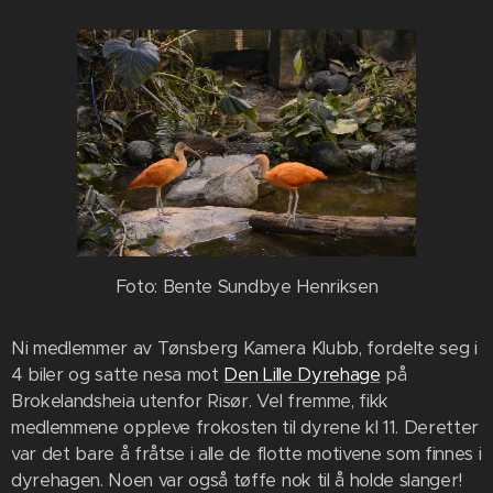
Foto: Bente Sundbye Henriksen
Ni medlemmer av Tønsberg Kamera Klubb, fordelte seg i
4 biler og satte nesa mot
Den Lille Dyrehage
på
Brokelandsheia utenfor Risør. Vel fremme, fikk
medlemmene oppleve frokosten til dyrene kl 11. Deretter
var det bare å fråtse i alle de flotte motivene som finnes i
dyrehagen. Noen var også tøffe nok til å holde slanger!