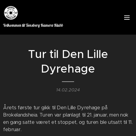
Velkommen til Tønsberg Kamera Klubb
Tur til Den Lille
Dyrehage
14.02.2024
Årets første tur gikk til Den Lille Dyrehage på
Brokelandsheia. Turen var planlagt til 21. januar, men nok
en gang satte været et stoppet, og turen ble utsatt til 11.
februar.