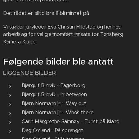
Det rådet er alltid bra å bli minnet på.
Vi takker juryleder Eva-Christin Hillestad og hennes
arbeidslag for vel gjennomført innsats for Tønsberg
Kamera Klubb.
Følgende bilder ble antatt
LIGGENDE BILDER
Bjørgulf Brevik - Fagerborg
Bjørgulf Brevik - In between
Bjørn Normann jr. - Way out
Bjørn Normann jr. - Who´s there
Carin Margrethe Samnøy - Turist på Island
Dag Omland - På spranget