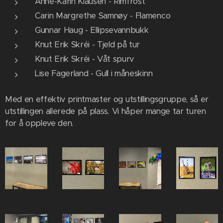
Anne-Karin Klausen - Rimfrost
Carin Margrethe Samnøy - Flamenco
Gunnar Haug - Ellipsevannbukk
Knut Erik Skréi - Tjeld på tur
Knut Erik Skréi - Våt spurv
Lise Fagerland - Gull i måneskinn
Med en effektiv printmaster og utstillingsgruppe, så er
utstillingen allerede på plass. Vi håper mange tar turen
for å oppleve den.