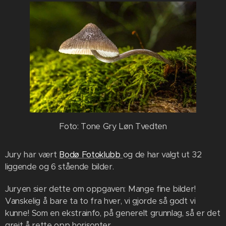
Foto: Tone Gry Løn Tvedten
Jury har vært
Bodø Fotoklubb
og de har valgt ut 32
liggende og 6 stående bilder.
Juryen sier dette om oppgaven: Mange fine bilder!
Vanskelig å bare ta to fra hver, vi gjorde så godt vi
kunne! Som en ekstrainfo, på generelt grunnlag, så er det
greit å rette opp horisonter.