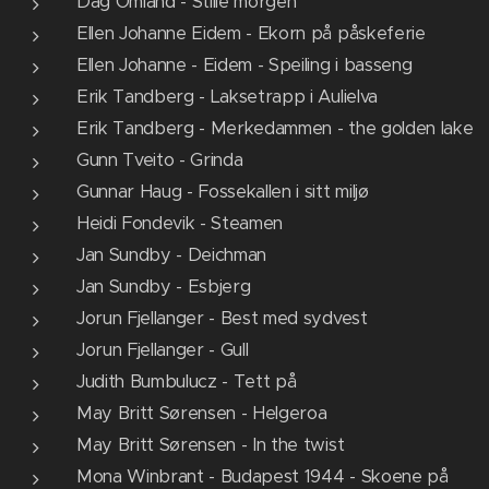
Dag Omland - Stille morgen
Ellen Johanne Eidem - Ekorn på påskeferie
Ellen Johanne - Eidem - Speiling i basseng
Erik Tandberg - Laksetrapp i Aulielva
Erik Tandberg - Merkedammen - the golden lake
Gunn Tveito - Grinda
Gunnar Haug - Fossekallen i sitt miljø
Heidi Fondevik - Steamen
Jan Sundby - Deichman
Jan Sundby - Esbjerg
Jorun Fjellanger - Best med sydvest
Jorun Fjellanger - Gull
Judith Bumbulucz - Tett på
May Britt Sørensen - Helgeroa
May Britt Sørensen - In the twist
Mona Winbrant - Budapest 1944 - Skoene på