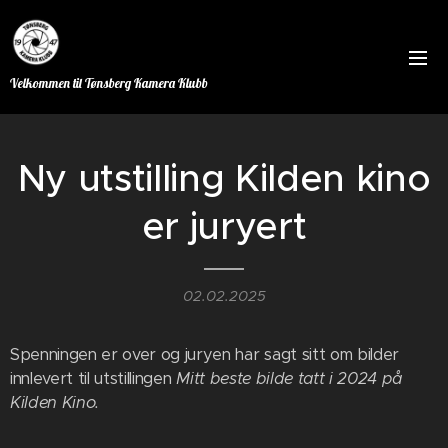
Velkommen til Tønsberg Kamera Klubb
Ny utstilling Kilden kino
er juryert
02.02.2025
Spenningen er over og juryen har sagt sitt om bilder
innlevert til utstillingen
M
itt beste bilde tatt i 2024 på
Kilden Kino.