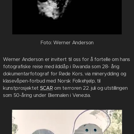
Foto: Werner Anderson
Werner Anderson er invitert til oss for å fortelle om hans
fotografiske reise med ilddåp i Rwanda som 28- årig
dokumentarfotograf for Røde Kors, via minerydding og
klasevåpen-forbud med Norsk Folkehjelp, til
kunstprosjektet
SCAR
om terroren 22. juli og utstillingen
som 50-åring under Biennalen i Venezia.