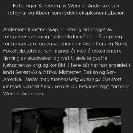
Foto: Inger Sandberg av Wermer Anderson, som
fotograf og Abeer, som ryddet eksplosiver i Libanon.
Andersons kunstnerskap er i stor grad preget av
fotografens erfaring fra konfliktområder. På oppdrag
for humanitære organisasjoner som Røde Kors og Norsk
Folkehjelp, jobbet han i mange år med å dokumentere
fjerning av eksplosiver og livet til sivile krigsofre i
kjølvannet av krig og konflikt. I flere tiår har han arbeidet i
land i Sørøst-Asia, Afrika, Midtøsten, Balkan og Sør-
Amerika.
"Møter
med menneskelig lidelse gir like stort
inntrykk uansett hvor i verden du befinner deg
", forteller
Werner Anderson.