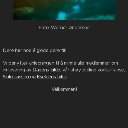
Foto: Werner Anderson
Dere har noe å glede dere til!
Vi benytter anledningen til å minne alle medlemmer om
innlevering av
Dagens bilde,
v¨år uhøytidelige konkurranse,
Sjokoransen
og
Kveldens bilde
.
Velkommen!