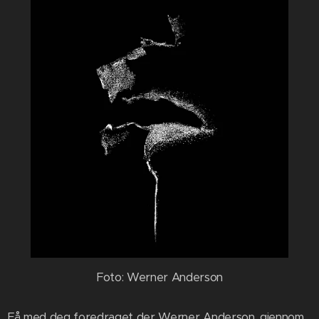
Foto: Werner Anderson
Få med deg foredraget der Werner Anderson, gjennom