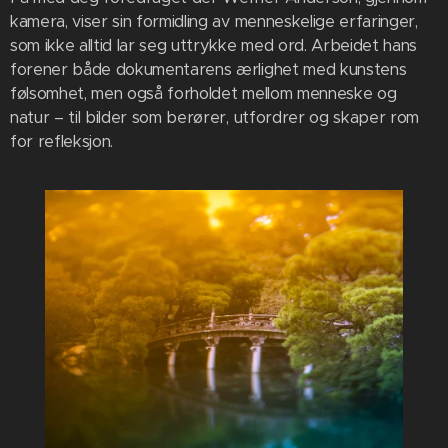
kamera, viser sin formidling av menneskelige erfaringer,
som ikke alltid lar seg uttrykke med ord. Arbeidet hans
forener både dokumentarens ærlighet med kunstens
følsomhet, men også forholdet mellom menneske og
natur – til bilder som berører, utfordrer og skaper rom
for refleksjon.