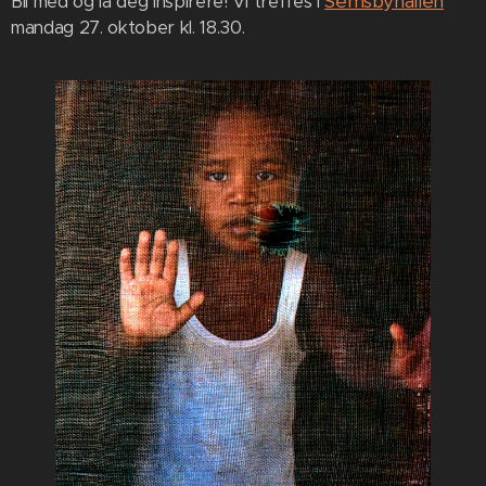
Semsbyhallen
Bli med og la deg inspirere! Vi treffes i
mandag 27. oktober kl. 18.30.