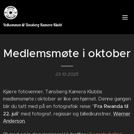
Velkommen til Tønsberg Kamera Klubb
Medlemsmøte i oktober
23.10.2025
Kjære fotovenner, Tønsberg Kamera Klubbs
medlemsmøte i oktober er like om hjørnet. Denne gangen
Fra Rwanda til
blir du tatt med på en fotografisk reise; "
22. juli
" med fotograf, regissør og billedkunstner,
Werner
Anderson.