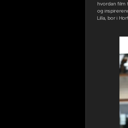
hvordan film f
og inspireren
Lilla, bor i H