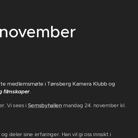
 november
s siste medlemsmøte i Tønsberg Kamera Klubb og
g filmskaper
.
r. Vi sees i
Semsbyhallen
mandag 24. november kl.
 deler sine erfaringer. Han vil gi oss innsikt i