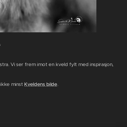
bø
ra. Vi ser frem imot en kveld fylt med inspirasjon,
 ikke minst
Kveldens bilde
.