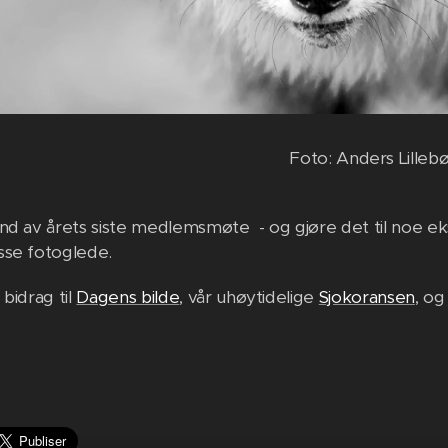
Foto: Anders Lille
nd av årets siste medlemsmøte - og gjøre det til noe ekst
sse fotoglede.
bidrag til
Dagens bilde
, vår uhøytidelige
Sjokoransen
, og