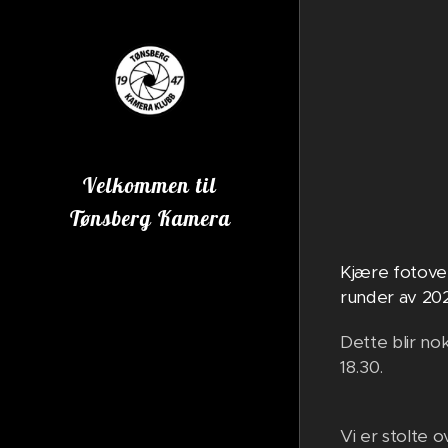
Velkommen til
Tønsberg Kamera
Klubb
Kjære fotoven
runder av 20
Dette blir nok
18.30.
Vi er stolte 