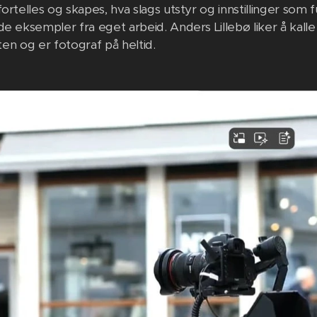
ortelles og skapes, hva slags utstyr og innstillinger som f
de eksempler fra eget arbeid. Anders Lillebø liker å kall
orten og er fotograf på heltid.