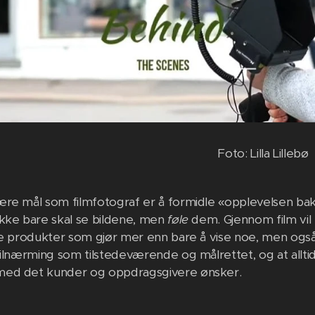
Foto: Lilla Lillebø
ære mål som filmfotograf er å formidle «opplevelsen ba
kke bare skal se bildene, men
føle
dem. Gjennom film vil h
le produkter som gjør mer enn bare å vise noe, men også
tilnærming som tilstedeværende og målrettet, og at alltid 
ed det kunder og oppdragsgivere ønsker.