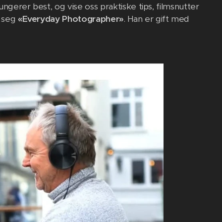
ungerer best, og vise oss praktiske tips, filmsnutter
e seg
«Everyday Photographer»
. Han er gift med