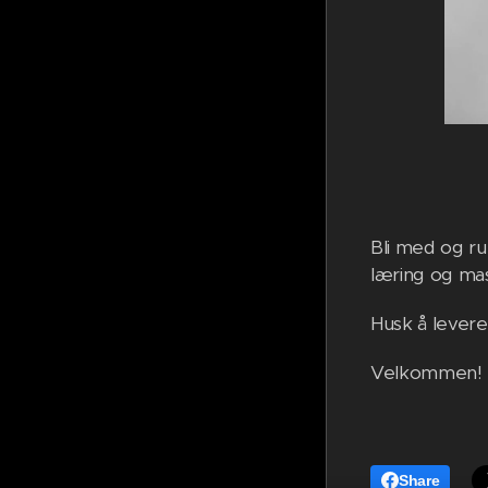
Bli med og ru
læring og ma
Husk å levere 
Velkommen!
Share