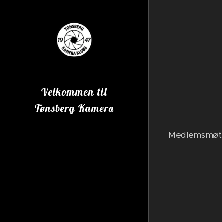
Velkommen til
Tønsberg Kamera
Klubb
Medlemsmøte