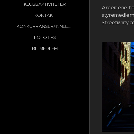
KLUBBAKTIVITETER
Arbeidene hen
styremedlem i
KONTAKT
Streetianity
KONKURRANSER/INNLEVERINGER
FOTOTIPS
BLI MEDLEM