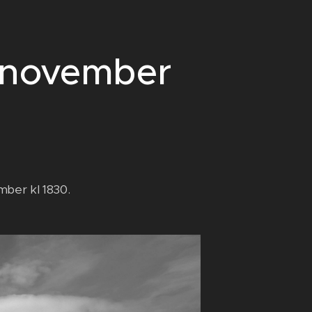
 november
mber kl 1830.