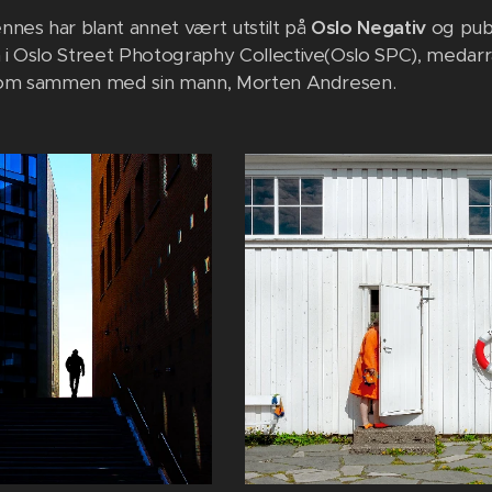
nes har blant annet vært utstilt på
Oslo Negativ
og publ
 Oslo Street Photography Collective(Oslo SPC), medarra
.com sammen med sin mann, Morten Andresen.