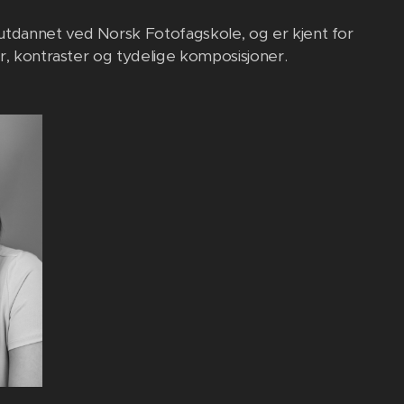
utdannet ved Norsk Fotofagskole, og er kjent for
er, kontraster og tydelige komposisjoner.