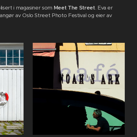
isert i magasiner som
Meet The Street
. Eva er
ngør av Oslo Street Photo Festival og eier av