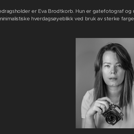
edragsholder er Eva Brodtkorb. Hun er gatefotograf og 
 minimalistiske hverdagsøyeblikk ved bruk av sterke farg