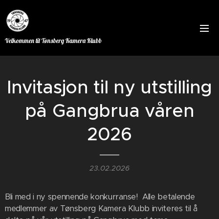
Velkommen til Tønsberg Kamera Klubb
Invitasjon til ny utstilling
på Gangbrua våren
2026
23.02.2026
Bli med i ny spennende konkurranse! Alle betalende
medlemmer av Tønsberg Kamera Klubb inviteres til å