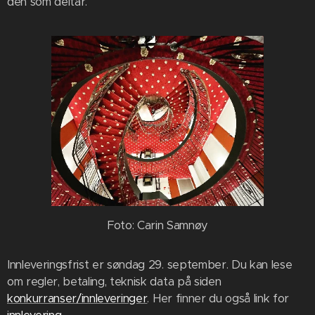
den som deltar.
Foto: Carin Samnøy
Innleveringsfrist er søndag 29. september. Du kan lese
om regler, betaling, teknisk data på siden
konkurranser/innleveringer
. Her finner du også link for