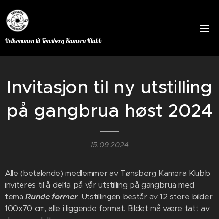
Velkommen til Tønsberg Kamera Klubb
Invitasjon til ny utstilling
på gangbrua høst 2024
15.09.2024
Alle (betalende) medlemmer av Tønsberg Kamera Klubb
inviteres til å delta på vår utstilling på gangbrua med
tema
Runde former
. Utstillingen består av 12 store bilder
100x70 cm, alle i liggende format. Bildet må være tatt av