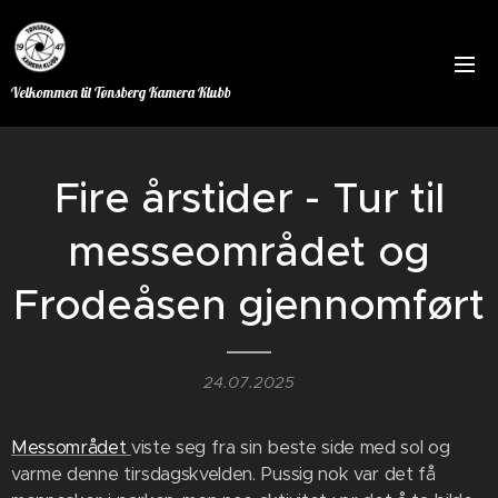
Velkommen til Tønsberg Kamera Klubb
Fire årstider - Tur til
messeområdet og
Frodeåsen gjennomført
24.07.2025
Messområdet
viste seg fra sin beste side med sol og
varme denne tirsdagskvelden. Pussig nok var det få