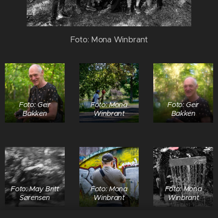
Foto: Mona Winbrant
Foto: Geir
Foto: Mona
Foto: Geir
Bakken
Winbrant
Bakken
Foto: May Britt
Foto: Mona
Foto: Mona
Sørensen
Winbrant
Winbrant