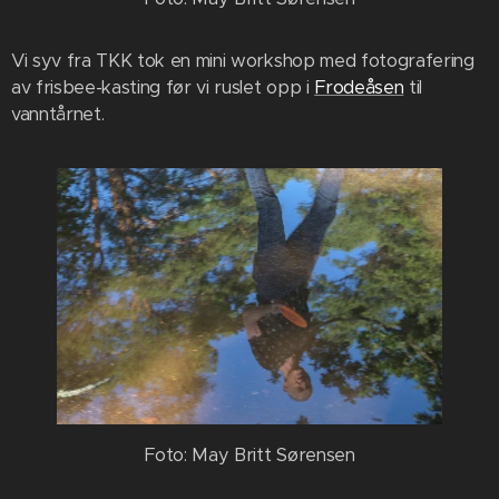
Vi syv fra TKK tok en mini workshop med fotografering
av frisbee-kasting før vi ruslet opp i
Frodeåsen
til
vanntårnet.
Foto: May Britt Sørensen