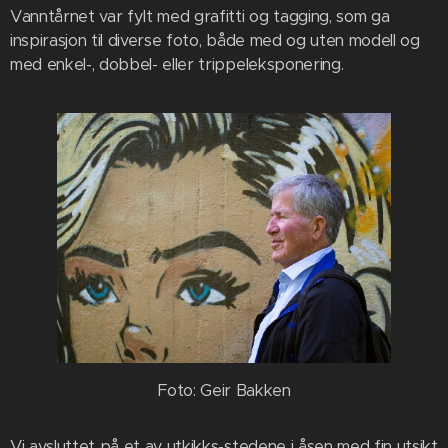
Vanntårnet var fylt med grafitti og tagging, som ga
inspirasjon til diverse foto, både med og uten modell og
med enkel-, dobbel- eller trippeleksponering.
Foto: Geir Bakken
Vi avsluttet på et av utkikks-stedene i åsen med fin utsikt