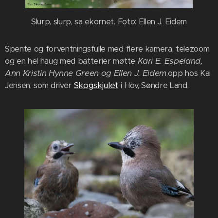
Slurp, slurp, sa ekornet. Foto: Ellen J. Eidem
Spente og forventningsfulle med flere kamera, telezoom
Kari E. Espeland,
og en hel haug med batterier møtte
Ann Kristin Hynne Green og Ellen J. Eidem
.opp hos Kai
Skogskjulet
Jensen, som driver
i Hov, Søndre Land.