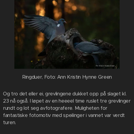
Ringduer, Foto: Ann Kristin Hynne Green
Og tro det eller ei, grevlingene dukket opp på slaget kl.
23 nå også. I løpet av en heeeel time ruslet tre grevlinger
rundt og lot seg avfotografere. Muligheten for
fantastiske fotomotiv med speilinger i vannet var verdt
turen.