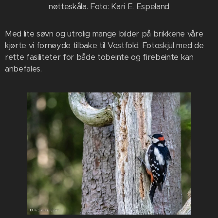
nøtteskåla. Foto: Kari E. Espeland
Med lite søvn og utrolig mange bilder på brikkene våre
kjørte vi fornøyde tilbake til Vestfold. Fotoskjul med de
rette fasiliteter for både tobeinte og firebeinte kan
anbefales.