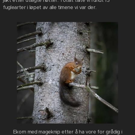
jakt etter utlagte nøtter. Totalt talte vi rundt 13
fuglearter i løpet av alle timene vi var der.
Ekorn med mageknip etter å ha vore for grådig i