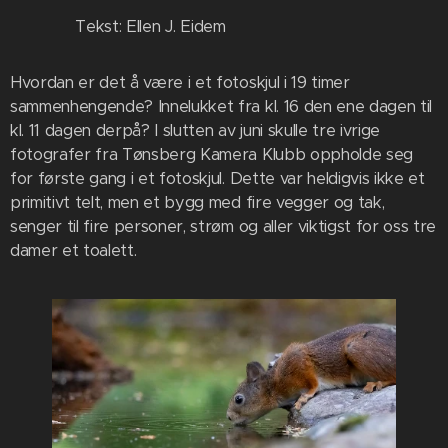
Tekst: Ellen J. Eidem
Hvordan er det å være i et fotoskjul i 19 timer
sammenhengende? Innelukket fra kl. 16 den ene dagen til
kl. 11 dagen derpå? I slutten av juni skulle tre ivrige
fotografer fra Tønsberg Kamera Klubb oppholde seg
for første gang i et fotoskjul. Dette var heldigvis ikke et
primitivt telt, men et bygg med fire vegger og tak,
senger til fire personer, strøm og aller viktigst for oss tre
damer et toalett.