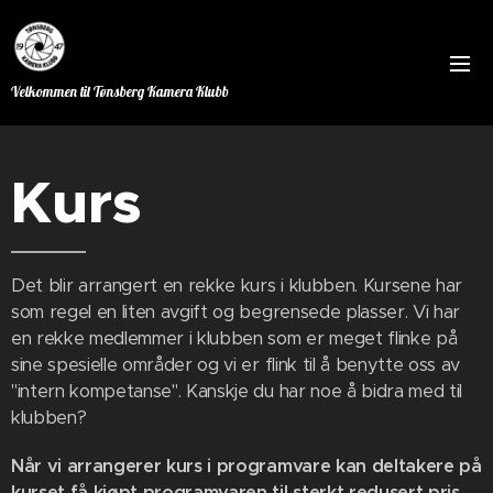
Velkommen til Tønsberg Kamera Klubb
Kurs
Det blir arrangert en rekke kurs i klubben. Kursene har
som regel en liten avgift og begrensede plasser. Vi har
en rekke medlemmer i klubben som er meget flinke på
sine spesielle områder og vi er flink til å benytte oss av
"intern kompetanse". Kanskje du har noe å bidra med til
klubben?
Når vi arrangerer kurs i programvare kan deltakere på
kurset få kjøpt programvaren til sterkt redusert pris.