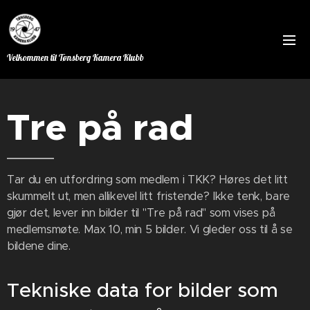
Velkommen til Tønsberg Kamera Klubb
Tre på rad
Tar du en utfordring som medlem i TKK? Høres det litt
skummelt ut, men allikevel litt fristende? Ikke tenk, bare
gjør det, lever inn bilder til "Tre på rad" som vises på
medlemsmøte. Max 10, min 5 bilder. Vi gleder oss til å se
bildene dine.
Tekniske data for bilder som