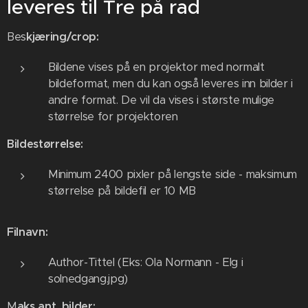
leveres til Tre på rad
Bes
kjæring/crop:
Bildene vises på en projektor med normalt
bildeformat, men du kan også leveres inn bilder i
andre format. De vil da vises i største mulige
størrelse for projektoren
Bildestørrelse:
Minimum 2400 pixler på lengste side - maksimum
størrelse på bildefil er 10 MB
Filnavn:
Author-Tittel (Eks: Ola Normann - Elg i
solnedgang.jpg)
M
aks ant. bilder: